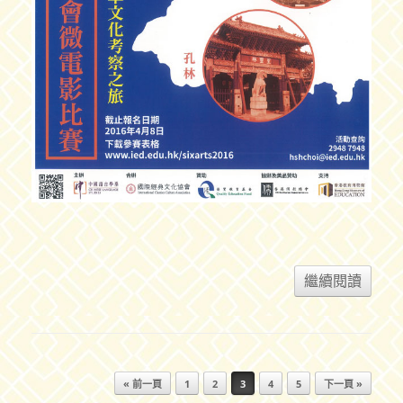
繼續閱讀
Post navigation
« 前一頁
1
2
3
4
5
下一頁 »