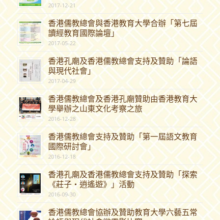
2017-12-21
香港儒教總會與香港教育大學合辦「第七屆
讀經教育國際論壇」
2017-05-22
香港孔廟及香港儒教總會支持及贊助「論語
與現代社會」
2017-04-29
香港儒教總會及香港孔廟贊助由香港教育大
學舉辦之山東文化考察之旅
2016-12-28
香港儒教總會支持及贊助「第一屆語文教育
國際研討會」
2016-12-18
香港孔廟及香港儒教總會支持及贊助「探索
《莊子‧逍遙遊》」活動
2016-09-30
香港儒教總會協辦及贊助教育大學六藝五常