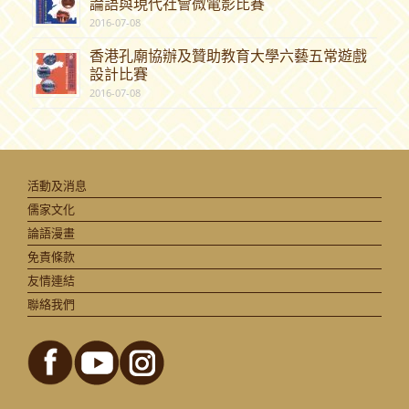
論語與現代社會微電影比賽
2016-07-08
香港孔廟協辦及贊助教育大學六藝五常遊戲
設計比賽
2016-07-08
活動及消息
儒家文化
論語漫畫
免責條款
友情連結
聯絡我們