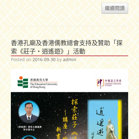
繼續閱讀
香港孔廟及香港儒教總會支持及贊助「探
索《莊子‧逍遙遊》」活動
Posted on
2016-09-30
by
admin