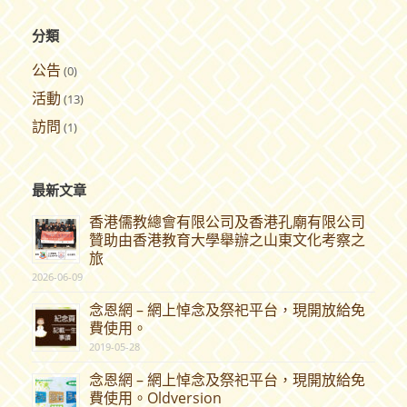
分類
公告
(0)
活動
(13)
訪問
(1)
最新文章
香港儒教總會有限公司及香港孔廟有限公司
贊助由香港教育大學舉辦之山東文化考察之
旅
2026-06-09
念恩網 – 網上悼念及祭祀平台，現開放給免
費使用。
2019-05-28
念恩網 – 網上悼念及祭祀平台，現開放給免
費使用。Oldversion